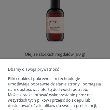
Olej ze słodkich migdałów (90 g)
Producent:
Fitomed Sp. z o.o.
Dbamy o Twoją prywatność
24,99 zł
Pliki cookies i pokrewne im technologie
umożliwiają poprawne działanie strony i pomagają
DO KOSZYKA
nam dostosować ofertę do Twoich potrzeb.
Możesz zaakceptować wykorzystanie przez nas
wszystkich tych plików i przejść do sklepu lub
dostosować użycie plików do swoich preferencji,