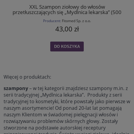
XXL Szampon ziołowy do włosów
przetłuszczających się „Mydlnica lekarska” (500
g)
Producent:
Fitomed Sp. z o.o.
43,00 zł
DO KOSZYKA
Więcej o produktach:
szampony
– w tej kategorii znajdziesz szampony m.in. z
serii tradycyjnej „Mydlnica lekarska”. Produkty z serii
tradycyjnej to kosmetyki, które powstały jako pierwsze w
naszym asortymencie! Od ponad 20-lat lat pomagają
naszym Klientom w świadomej pielęgnacji włosów i
rozwiązywaniu problemów skórnych głowy. Zostały
stworzone na podstawie autorskiej receptury