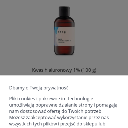
Kwas hialuronowy 1% (100 g)
Producent:
Fitomed Sp. z o.o.
Dbamy o Twoją prywatność
25,99 zł
Pliki cookies i pokrewne im technologie
umożliwiają poprawne działanie strony i pomagają
DO KOSZYKA
nam dostosować ofertę do Twoich potrzeb.
Możesz zaakceptować wykorzystanie przez nas
wszystkich tych plików i przejść do sklepu lub