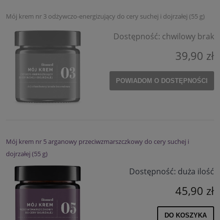
Mój krem nr 3 odżywczo-energizujący do cery suchej i dojrzałej (55 g)
Dostępność:
chwilowy brak
39,90 zł
POWIADOM O DOSTĘPNOŚCI
Mój krem nr 5 arganowy przeciwzmarszczkowy do cery suchej i
dojrzałej (55 g)
Dostępność:
duża ilość
45,90 zł
DO KOSZYKA