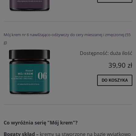
Mój krem nr 6 nawilżająco-odżywczy do cery mieszanej i zmęczonej (55
g)
Dostępność:
duża ilość
39,90 zł
DO KOSZYKA
Co wyróżnia serię "Mój krem"?
Bogaty skład –
kremy są stworzone
na bazie wyjątkowo