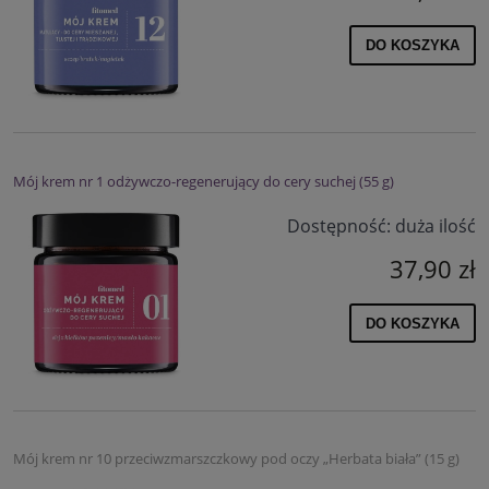
DO KOSZYKA
Mój krem nr 1 odżywczo-regenerujący do cery suchej (55 g)
Dostępność:
duża ilość
37,90 zł
DO KOSZYKA
Mój krem nr 10 przeciwzmarszczkowy pod oczy „Herbata biała” (15 g)