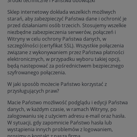
Środki techniczne i Państwa obowiązki
Sklep internetowy dokłada wszelkich możliwych
starań, aby zabezpieczyć Państwa dane i ochronić je
przed działaniami osób trzecich. Stosujemy wszelkie
niezbędne zabezpieczenia serwerów, połączeń i
Witryny w celu ochrony Państwa danych, w
szczególności (certyfikat SSL). Wszystkie połączenia
związane z wykonywaniem przez Państwa płatności
elektronicznych, w przypadku wyboru takiej opcji,
będą następować za pośrednictwem bezpiecznego
szyfrowanego połączenia.
W jaki sposób możecie Państwo korzystać z
przysługujących praw?
Macie Państwo możliwość podglądu i edycji Państwa
danych, w każdym czasie, w ramach Witryny, po
zalogowaniu się z użyciem adresu e-mail oraz hasła.
W sytuacji, gdy zapomnicie Państwo hasła lub
wystąpienia innych problemów z logowaniem,
prosimy o kontakt z naszą firmą.