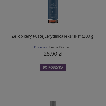
Żel do cery tłustej „Mydlnica lekarska” (200 g)
Producent:
Fitomed Sp. z o.o.
25,90 zł
DO KOSZYKA