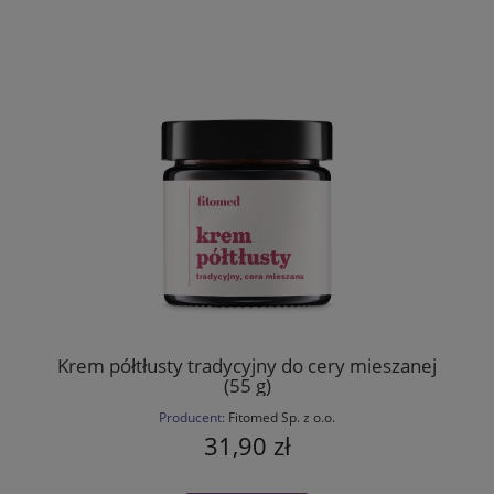
Krem półtłusty tradycyjny do cery mieszanej
(55 g)
Producent:
Fitomed Sp. z o.o.
31,90 zł