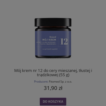
Mój krem nr 12 do cery mieszanej, tłustej i
trądzikowej (55 g)
Producent:
Fitomed Sp. z o.o.
31,90 zł
DO KOSZYKA