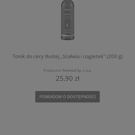
Tonik do cery tłustej „Szałwia i nagietek" (200 g)
Producent:
Fitomed Sp. z o.o.
25,90 zł
POWIADOM O DOSTĘPNOŚCI