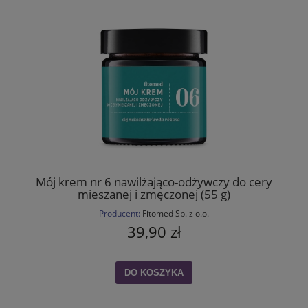
Mój krem nr 6 nawilżająco-odżywczy do cery
mieszanej i zmęczonej (55 g)
Producent:
Fitomed Sp. z o.o.
39,90 zł
DO KOSZYKA