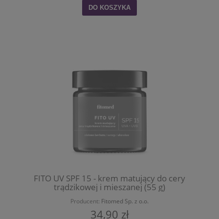
DO KOSZYKA
FITO UV SPF 15 - krem matujący do cery
trądzikowej i mieszanej (55 g)
Producent:
Fitomed Sp. z o.o.
34,90 zł