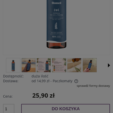
Dostępność:
duża ilość
Dostawa:
od 14,99 zł
- Paczkomaty
sprawdź formy dostawy
Cena nie zawiera ewentualnych kosztów płatności
25,90 zł
Cena:
DO KOSZYKA