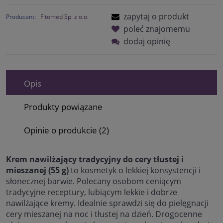
zapytaj o produkt
Producent:
Fitomed Sp. z o.o.
poleć znajomemu
dodaj opinię
Opis
Produkty powiązane
Opinie o produkcie (2)
Krem nawilżający tradycyjny do cery tłustej i
mieszanej (55 g)
to kosmetyk o lekkiej konsystencji i
słonecznej barwie. Polecany osobom ceniącym
tradycyjne receptury, lubiącym lekkie i dobrze
nawilżające kremy. Idealnie sprawdzi się do pielęgnacji
cery mieszanej na noc i tłustej na dzień. Drogocenne