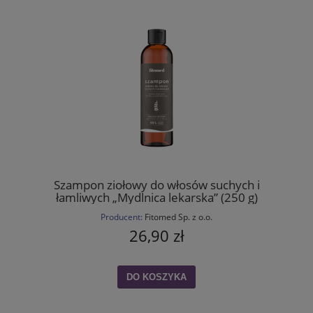
Szampon ziołowy do włosów suchych i
łamliwych „Mydlnica lekarska” (250 g)
Producent:
Fitomed Sp. z o.o.
26,90 zł
DO KOSZYKA