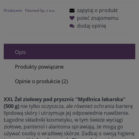
zapytaj o produkt
Producent:
Fitomed Sp. z o.o.
poleć znajomemu
dodaj opinię
Opis
Produkty powiązane
Opinie o produkcie (2)
XXL Żel ziołowy pod prysznic "Mydlnica lekarska"
(500 g)
nie tylko oczyszcza, ale również ochrania barierę
lipidową skóry i utrzymuje jej odpowiednie nawilżenie.
Łagodne składniki kosmetyku, w tym świeże wyciągi
ziołowe, pantenol i alantoina sprawiają, że mogą go
używać osoby o wrażliwej skórze. Zadbaj o swoją higienę