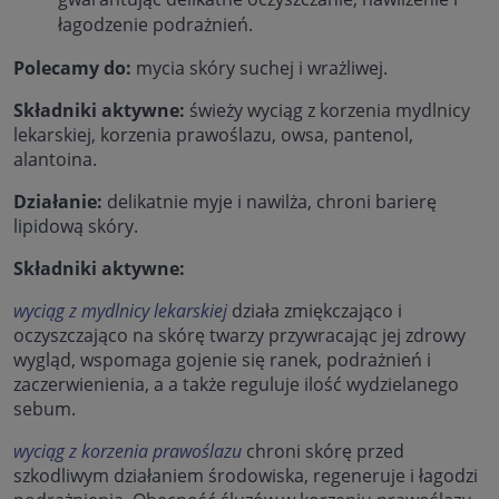
łagodzenie podrażnień.
Polecamy do:
mycia skóry suchej i wrażliwej.
Składniki aktywne:
świeży wyciąg z korzenia mydlnicy
lekarskiej, korzenia prawoślazu, owsa, pantenol,
alantoina.
Działanie:
delikatnie myje i nawilża, chroni barierę
lipidową skóry.
Składniki aktywne:
wyciąg z mydlnicy lekarskiej
działa zmiękczająco i
oczyszczająco na skórę twarzy przywracając jej zdrowy
wygląd, wspomaga gojenie się ranek, podrażnień i
zaczerwienienia, a a także reguluje ilość wydzielanego
sebum.
wyciąg z korzenia prawoślazu
chroni skórę przed
szkodliwym działaniem środowiska, regeneruje i łagodzi