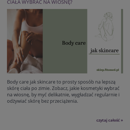
CIAŁA WYBRAĆ NA WIOSNĘ?
Body care jak skincare to prosty sposób na lepszą
skórę ciała po zimie. Zobacz, jakie kosmetyki wybrać
na wiosnę, by myć delikatnie, wygładzać regularnie i
odżywiać skórę bez przeciążenia.
czytaj całość »