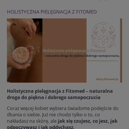
HOLISTYCZNA PIELĘGNACJA Z FITOMED
Holistyczna pielęgnacja z Fitomed – naturalna
droga do piękna i dobrego samopoczucia
Coraz więcej kobiet wybiera świadome podejście do
dbania o siebie. Już nie chodzi tylko o to, co
nakładasz na skórę, ale
jak się czujesz, co jesz, jak
odpoczywasz i jak oddychasz
.