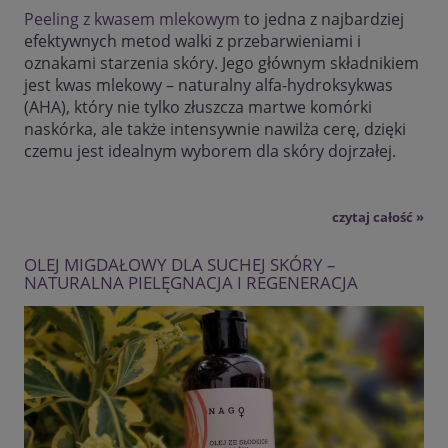
Peeling z kwasem mlekowym
to jedna z najbardziej
efektywnych metod walki z przebarwieniami i
oznakami starzenia skóry. Jego głównym składnikiem
jest kwas mlekowy – naturalny alfa-hydroksykwas
(AHA), który nie tylko złuszcza martwe komórki
naskórka, ale także intensywnie nawilża cerę, dzięki
czemu jest idealnym wyborem dla skóry dojrzałej.
czytaj całość »
OLEJ MIGDAŁOWY DLA SUCHEJ SKÓRY –
NATURALNA PIELĘGNACJA I REGENERACJA