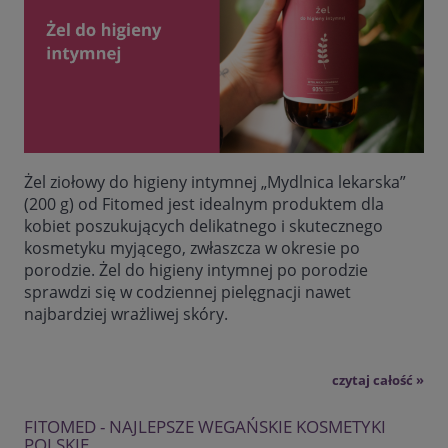
Żel ziołowy do higieny intymnej „Mydlnica lekarska”
(200 g) od Fitomed jest idealnym produktem dla
kobiet poszukujących delikatnego i skutecznego
kosmetyku myjącego, zwłaszcza w okresie po
porodzie. Żel do higieny intymnej po porodzie
sprawdzi się w codziennej pielęgnacji nawet
najbardziej wrażliwej skóry.
czytaj całość »
FITOMED - NAJLEPSZE WEGAŃSKIE KOSMETYKI
POLSKIE