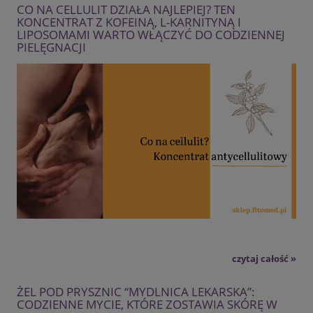
CO NA CELLULIT DZIAŁA NAJLEPIEJ? TEN
KONCENTRAT Z KOFEINĄ, L-KARNITYNĄ I
LIPOSOMAMI WARTO WŁĄCZYĆ DO CODZIENNEJ
PIELĘGNACJI
czytaj całość »
ŻEL POD PRYSZNIC “MYDLNICA LEKARSKA”:
CODZIENNE MYCIE, KTÓRE ZOSTAWIA SKÓRĘ W