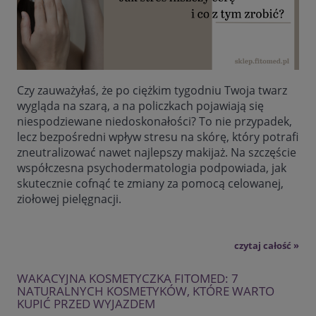
Czy zauważyłaś, że po ciężkim tygodniu Twoja twarz
wygląda na szarą, a na policzkach pojawiają się
niespodziewane niedoskonałości? To nie przypadek,
lecz bezpośredni wpływ stresu na skórę, który potrafi
zneutralizować nawet najlepszy makijaż. Na szczęście
współczesna psychodermatologia podpowiada, jak
skutecznie cofnąć te zmiany za pomocą celowanej,
ziołowej pielęgnacji.
czytaj całość »
WAKACYJNA KOSMETYCZKA FITOMED: 7
NATURALNYCH KOSMETYKÓW, KTÓRE WARTO
KUPIĆ PRZED WYJAZDEM