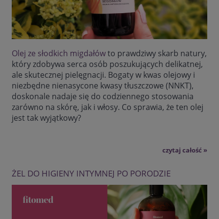
Olej ze słodkich migdałów
to prawdziwy skarb natury,
który zdobywa serca osób poszukujących delikatnej,
ale skutecznej pielęgnacji. Bogaty w kwas olejowy i
niezbędne nienasycone kwasy tłuszczowe (NNKT),
doskonale nadaje się do codziennego stosowania
zarówno na skórę, jak i włosy. Co sprawia, że ten olej
jest tak wyjątkowy?
czytaj całość »
ŻEL DO HIGIENY INTYMNEJ PO PORODZIE