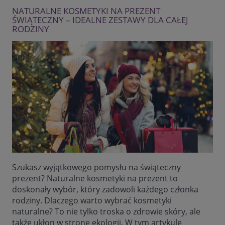
NATURALNE KOSMETYKI NA PREZENT
ŚWIĄTECZNY – IDEALNE ZESTAWY DLA CAŁEJ
RODZINY
Szukasz wyjątkowego pomysłu na świąteczny
prezent? Naturalne kosmetyki na prezent to
doskonały wybór, który zadowoli każdego członka
rodziny. Dlaczego warto wybrać kosmetyki
naturalne? To nie tylko troska o zdrowie skóry, ale
także ukłon w stronę ekologii. W tym artykule