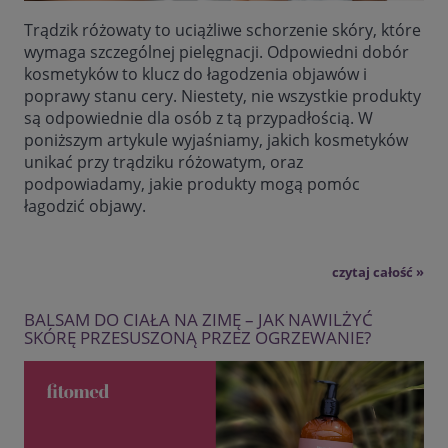
Trądzik różowaty to uciążliwe schorzenie skóry, które
wymaga szczególnej pielęgnacji. Odpowiedni dobór
kosmetyków to klucz do łagodzenia objawów i
poprawy stanu cery. Niestety, nie wszystkie produkty
są odpowiednie dla osób z tą przypadłością. W
poniższym artykule wyjaśniamy, jakich kosmetyków
unikać przy trądziku różowatym, oraz
podpowiadamy, jakie produkty mogą pomóc
łagodzić objawy.
czytaj całość »
BALSAM DO CIAŁA NA ZIMĘ – JAK NAWILŻYĆ
SKÓRĘ PRZESUSZONĄ PRZEZ OGRZEWANIE?