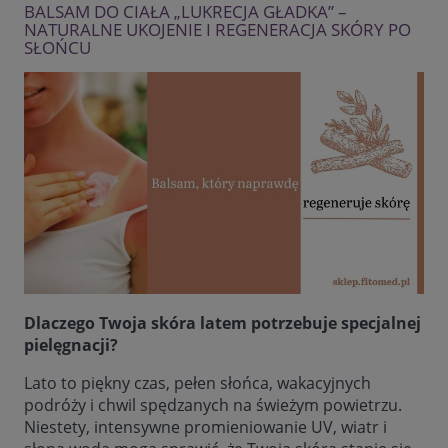
BALSAM DO CIAŁA „LUKRECJA GŁADKA” –
NATURALNE UKOJENIE I REGENERACJA SKÓRY PO
SŁOŃCU
Dlaczego Twoja skóra latem potrzebuje specjalnej
pielęgnacji?
Lato to piękny czas, pełen słońca, wakacyjnych
podróży i chwil spędzanych na świeżym powietrzu.
Niestety, intensywne promieniowanie UV, wiatr i