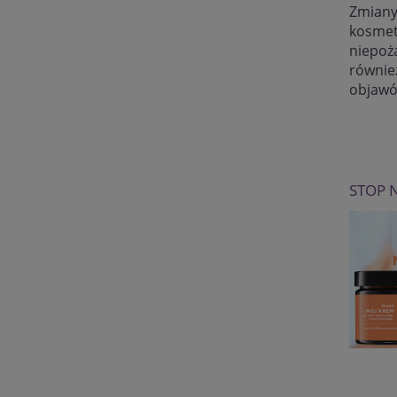
Zmiany
kosmet
niepoż
równie
objawó
STOP 