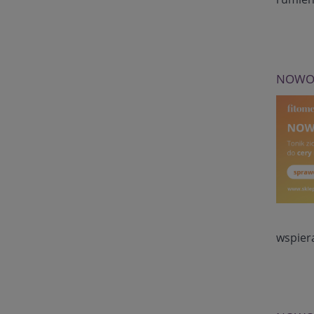
NOWOŚ
wspiera