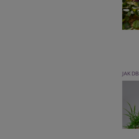
JAK D