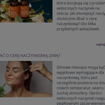
które borykają się z prob
widocznych naczynek na
skórze. Jak zmniejszyć nacz
skutecznie dbać o cerę
naczynkową? Oto kilka
przydatnych wskazówek.
czytaj
BAĆ O CERĘ NACZYNKOWĄ ZIMĄ?
Zimowe miesiące mogą być
wyjątkowo wymagające dla 
naczynkowej, która jest
szczególnie podatna na dzi
niskich temperatur, wiatru 
suchej atmosfery. Oprócz
widocznych naczynek reagu
gwałtownym zaczerwienien