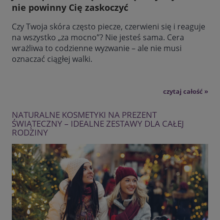
nie powinny Cię zaskoczyć
Czy Twoja skóra często piecze, czerwieni się i reaguje
na wszystko „za mocno”? Nie jesteś sama. Cera
wrażliwa to codzienne wyzwanie – ale nie musi
oznaczać ciągłej walki.
czytaj całość »
NATURALNE KOSMETYKI NA PREZENT
ŚWIĄTECZNY – IDEALNE ZESTAWY DLA CAŁEJ
RODZINY