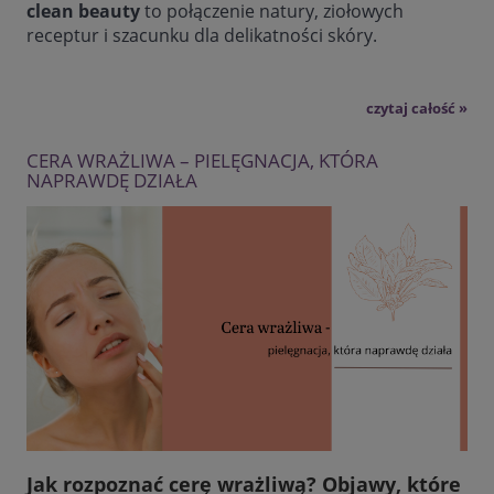
clean beauty
to połączenie natury, ziołowych
receptur i szacunku dla delikatności skóry.
czytaj całość »
CERA WRAŻLIWA – PIELĘGNACJA, KTÓRA
NAPRAWDĘ DZIAŁA
Jak rozpoznać cerę wrażliwą? Objawy, które