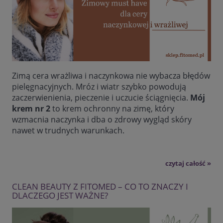
Zimą cera wrażliwa i naczynkowa nie wybacza błędów
pielęgnacyjnych. Mróz i wiatr szybko powodują
zaczerwienienia, pieczenie i uczucie ściągnięcia.
Mój
krem nr 2
to krem ochronny na zimę, który
wzmacnia naczynka i dba o zdrowy wygląd skóry
nawet w trudnych warunkach.
czytaj całość »
CLEAN BEAUTY Z FITOMED – CO TO ZNACZY I
DLACZEGO JEST WAŻNE?