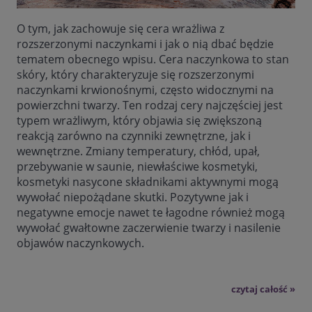
O tym, jak zachowuje się cera wrażliwa z
rozszerzonymi naczynkami i jak o nią dbać będzie
tematem obecnego wpisu. Cera naczynkowa to stan
skóry, który charakteryzuje się rozszerzonymi
naczynkami krwionośnymi, często widocznymi na
powierzchni twarzy. Ten rodzaj cery najczęściej jest
typem wrażliwym, który objawia się zwiększoną
reakcją zarówno na czynniki zewnętrzne, jak i
wewnętrzne. Zmiany temperatury, chłód, upał,
przebywanie w saunie, niewłaściwe kosmetyki,
kosmetyki nasycone składnikami aktywnymi mogą
wywołać niepożądane skutki. Pozytywne jak i
negatywne emocje nawet te łagodne również mogą
wywołać gwałtowne zaczerwienie twarzy i nasilenie
objawów naczynkowych.
czytaj całość »