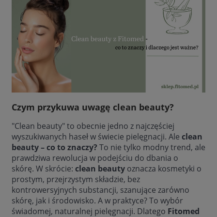
Czym przykuwa uwagę clean beauty?
"Clean beauty" to obecnie jedno z najczęściej
wyszukiwanych haseł w świecie pielęgnacji. Ale
clean
beauty – co to znaczy?
To nie tylko modny trend, ale
prawdziwa rewolucja w podejściu do dbania o
skórę. W skrócie:
clean beauty
oznacza kosmetyki o
prostym, przejrzystym składzie, bez
kontrowersyjnych substancji, szanujące zarówno
skórę, jak i środowisko. A w praktyce? To wybór
świadomej, naturalnej pielęgnacji. Dlatego
Fitomed