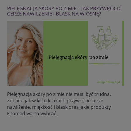
PIELĘGNACJA SKÓRY PO ZIMIE – JAK PRZYWRÓCIĆ
CERZE NAWILŻENIE I BLASK NA WIOSNĘ?
Pielęgnacja skóry po zimie nie musi być trudna.
Zobacz, jak w kilku krokach przywrócić cerze
nawilżenie, miękkość i blask oraz jakie produkty
Fitomed warto wybrać.