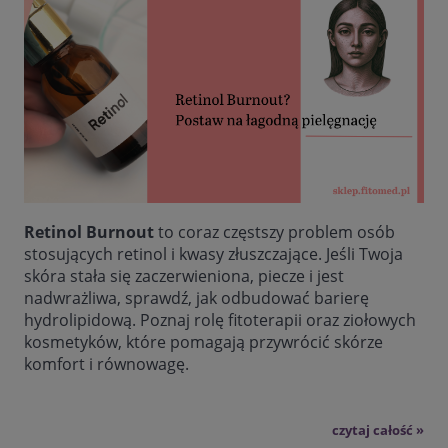
Retinol Burnout
to coraz częstszy problem osób
stosujących retinol i kwasy złuszczające. Jeśli Twoja
skóra stała się zaczerwieniona, piecze i jest
nadwrażliwa, sprawdź, jak odbudować barierę
hydrolipidową. Poznaj rolę fitoterapii oraz ziołowych
kosmetyków, które pomagają przywrócić skórze
komfort i równowagę.
czytaj całość »