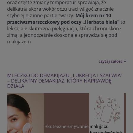
oraz częste zmiany temperatur sprawiają, że
delikatna skóra wokół oczu traci wilgoć znacznie
szybciej niż inne partie twarzy.
Mój krem nr 10
przeciwzmarszczkowy pod oczy „Herbata biała”
to
lekka, ale skuteczna pielęgnacja, która chroni skórę
zimą, a jednocześnie doskonale sprawdza się pod
makijażem
czytaj całość »
MLECZKO DO DEMAKIJAŻU „LUKRECJA I SZAŁWIA”
– DELIKATNY DEMAKIJAŻ, KTÓRY NAPRAWDĘ
DZIAŁA