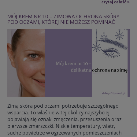
czytaj całość »
MÓJ KREM NR 10 – ZIMOWA OCHRONA SKÓRY
POD OCZAMI, KTÓREJ NIE MOŻESZ POMINĄĆ
Zimą skóra pod oczami potrzebuje szczególnego
wsparcia. To właśnie w tej okolicy najszybciej
pojawiają się oznaki zmęczenia, przesuszenia oraz
pierwsze zmarszczki. Niskie temperatury, wiatr,
suche powietrze w ogrzewanych pomieszczeniach