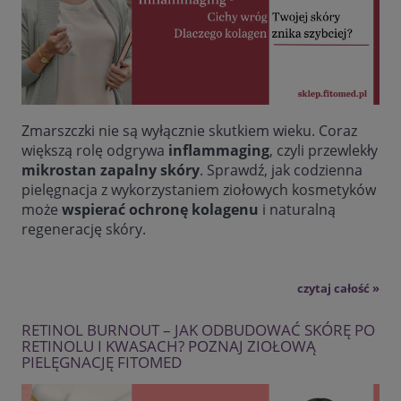
Zmarszczki nie są wyłącznie skutkiem wieku. Coraz
większą rolę odgrywa
inflammaging
, czyli przewlekły
mikrostan zapalny skóry
. Sprawdź, jak codzienna
pielęgnacja z wykorzystaniem ziołowych kosmetyków
może
wspierać ochronę kolagenu
i naturalną
regenerację skóry.
czytaj całość »
RETINOL BURNOUT – JAK ODBUDOWAĆ SKÓRĘ PO
RETINOLU I KWASACH? POZNAJ ZIOŁOWĄ
PIELĘGNACJĘ FITOMED