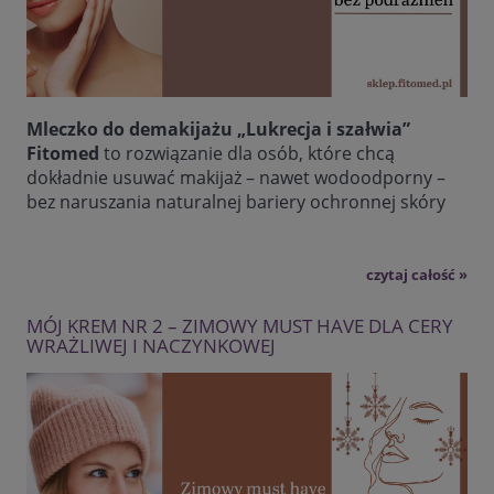
Mleczko do demakijażu „Lukrecja i szałwia”
Fitomed
to rozwiązanie dla osób, które chcą
dokładnie usuwać makijaż – nawet wodoodporny –
bez naruszania naturalnej bariery ochronnej skóry
czytaj całość »
MÓJ KREM NR 2 – ZIMOWY MUST HAVE DLA CERY
WRAŻLIWEJ I NACZYNKOWEJ