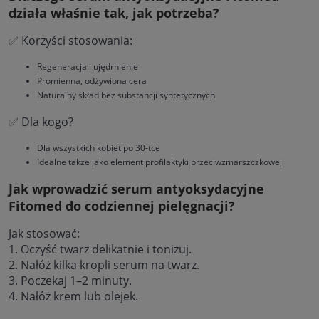
działa właśnie tak, jak potrzeba?
✅ Korzyści stosowania:
Regeneracja i ujędrnienie
Promienna, odżywiona cera
Naturalny skład bez substancji syntetycznych
✅ Dla kogo?
Dla wszystkich kobiet po 30-tce
Idealne także jako element profilaktyki przeciwzmarszczkowej
Jak wprowadzić serum antyoksydacyjne
Fitomed do codziennej pielęgnacji?
Jak stosować:
1. Oczyść twarz delikatnie i tonizuj.
2. Nałóż kilka kropli serum na twarz.
3. Poczekaj 1–2 minuty.
4. Nałóż krem lub olejek.